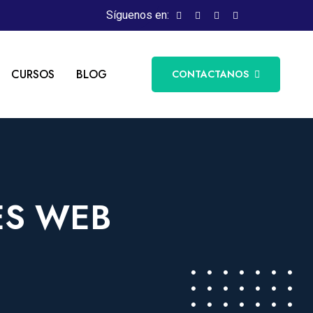
Síguenos en:
CURSOS
BLOG
CONTACTANOS
ES WEB