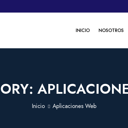
INICIO
NOSOTROS
GORY:
APLICACION
Inicio
Aplicaciones Web