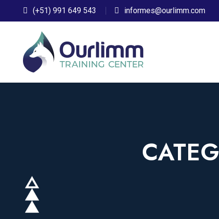
(+51) 991 649 543
informes@ourlimm.com
CATE