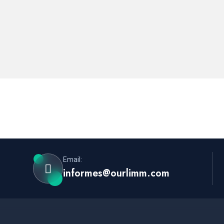
Email:
informes@ourlimm.com