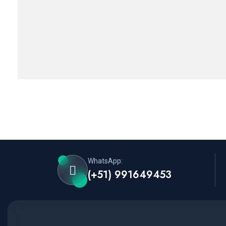
WhatsApp:
(+51) 991649453