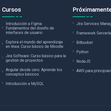
Cursos
Próximament
Introducción a Figma:
Jira Services Man
Fundamentos del diseño de
interfaces de usuario
Framework Serverl
Explora el mundo del aprendizaje
Bitbucket
en línea: Curso básico de Moodle
Python
Jira Software: Curso básico para la
gestión de proyectos
NodeJS
Angular desde cero: Aprende los
AWS para principian
conceptos básicos
Introducción a MySQL