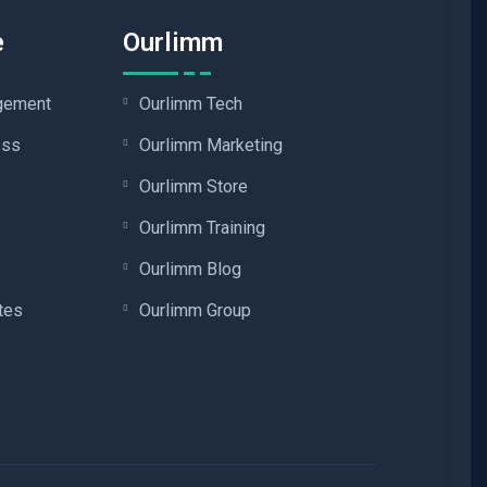
e
Ourlimm
agement
Ourlimm Tech
ess
Ourlimm Marketing
Ourlimm Store
Ourlimm Training
Ourlimm Blog
tes
Ourlimm Group